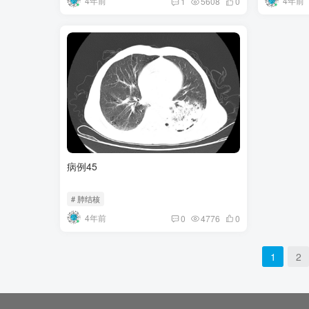
4年前
4年前
1
5608
0
病例45
# 肺结核
4年前
0
4776
0
1
2