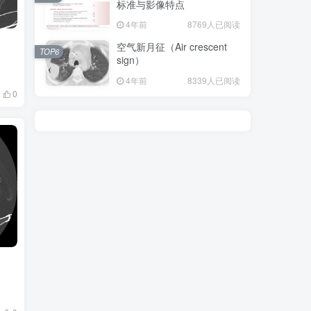
标准与影像特点
4年前
8769人已阅读
空气新月征（Air crescent
TOP6
sign）
4年前
8339人已阅读
0