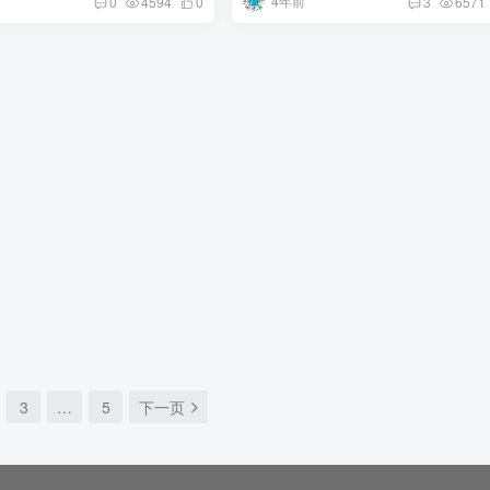
4年前
0
4594
0
3
6571
3
…
5
下一页