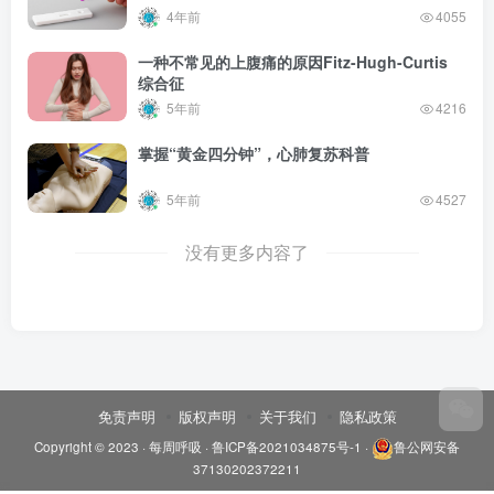
4年前
4055
一种不常见的上腹痛的原因Fitz-Hugh-Curtis
综合征
5年前
4216
掌握“黄金四分钟”，心肺复苏科普
5年前
4527
没有更多内容了
免责声明
版权声明
关于我们
隐私政策
Copyright © 2023 ·
每周呼吸
·
鲁ICP备2021034875号-1
·
鲁公网安备
37130202372211