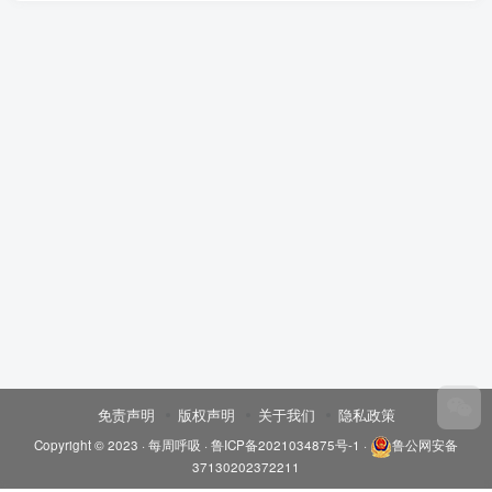
免责声明
版权声明
关于我们
隐私政策
Copyright © 2023 ·
每周呼吸
·
鲁ICP备2021034875号-1
·
鲁公网安备
37130202372211