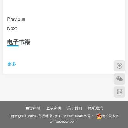
Previous
Next
电子书籍
更多
免责声明
版权声明
关于我们
隐私政策
Copyright © 2023 ·
每周呼吸
·
鲁ICP备2021034875号-1
·
鲁公网安备
37130202372211