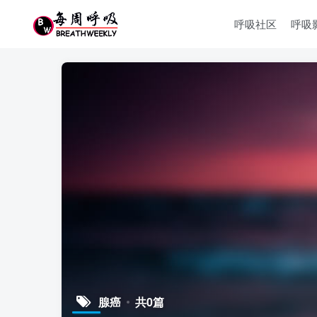
呼吸社区
呼吸
腺癌
共0篇