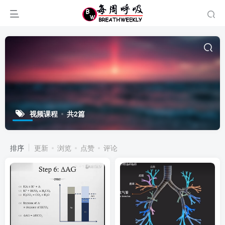
视频课程
共2篇
排序
更新
浏览
点赞
评论