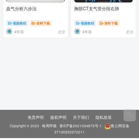
血气分析六步法
胸部CT支气管分段右肺
视频教程
资料下载
视频教程
资料下载
4年前
4年前
0
0
免责声明
版权声明
关于我们
隐私政策
Copyright © 2023 ·
每周呼吸
·
鲁ICP备2021034875号-1
·
鲁公网安备
37130202372211