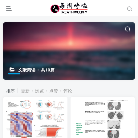
文献阅读
共10篇
排序
更新
浏览
点赞
评论