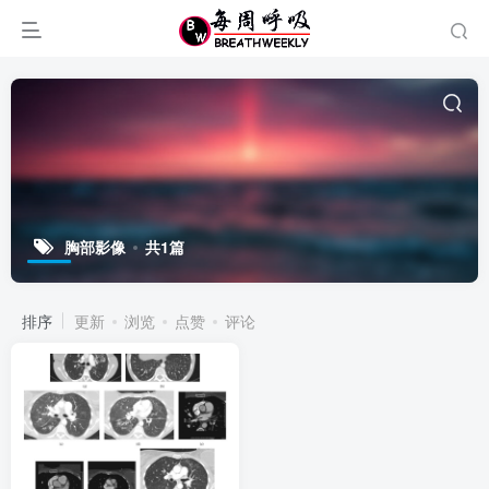
胸部影像
共1篇
排序
更新
浏览
点赞
评论