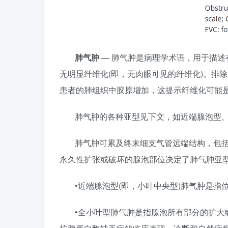
肺气肿
— 肺气肿是病理学术语，用于描述
无明显纤维化(即，无肉眼可见的纤维化)。排
患者的肺组织中胶原增加，这提示纤维化可能
肺气肿的各种亚型见下文，如近端腺泡型
肺气肿可累及终末细支气管远端结构，包
永久性扩张或破坏的腺泡部位决定了肺气肿亚
•近端腺泡型(即，小叶中央型)肺气肿是
•全小叶型肺气肿是指腺泡所有部分的扩大或