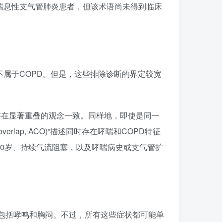
喘息性支气管肺炎患者，但该术语尚未得到临床
不属于COPD。但是，这些排除诊断的界定较宽
存在显著重叠的观念一致。同样地，即使是同一
erlap, ACO)”描述同时存在哮喘和COPD特征
40岁、持续气流阻塞，以及哮喘病史或支气管扩
状包括哮鸣和胸闷。不过，所有这些症状都可能单