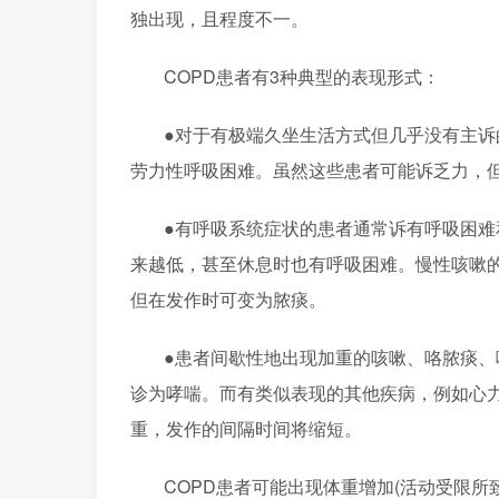
独出现，且程度不一。
COPD患者有3种典型的表现形式：
●对于有极端久坐生活方式但几乎没有主诉
劳力性呼吸困难。虽然这些患者可能诉乏力，
●有呼吸系统症状的患者通常诉有呼吸困
来越低，甚至休息时也有呼吸困难。慢性咳嗽的
但在发作时可变为脓痰。
●患者间歇性地出现加重的咳嗽、咯脓痰
诊为哮喘。而有类似表现的其他疾病，例如心力衰竭(
重，发作的间隔时间将缩短。
COPD患者可能出现体重增加(活动受限所