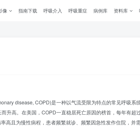
影像
指南下载
呼吸介入
呼吸重症
病例库
资料库
ve pulmonary disease, COPD)是一种以气流受限为特点的
升高。在美国，COPD一直稳居死亡原因的榜首，每年有超过120,
患病率高且为慢性病程，患者频繁就诊、频繁因急性发作住院，并需