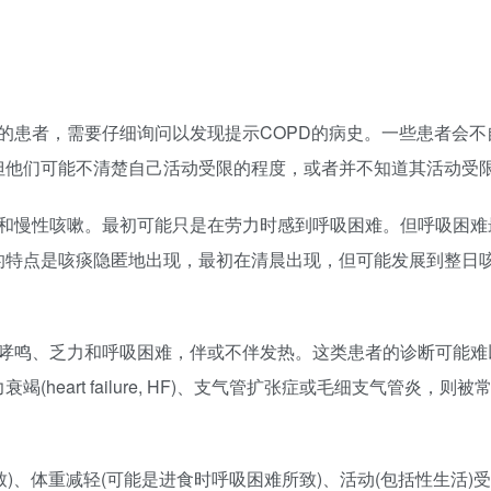
的患者，需要仔细询问以发现提示COPD的病史。一些患者会
但他们可能不清楚自己活动受限的程度，或者并不知道其活动受
难和慢性咳嗽。最初可能只是在劳力时感到呼吸困难。但呼吸困难
特点是咳痰隐匿地出现，最初在清晨出现，但可能发展到整日咳痰
、哮鸣、乏力和呼吸困难，伴或不伴发热。这类患者的诊断可能难
heart failure, HF)、支气管扩张症或毛细支气管炎，则
致)、体重减轻(可能是进食时呼吸困难所致)、活动(包括性生活