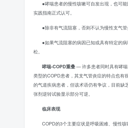
●哮喘患者的慢性咳嗽可自发出现，也可能
实践指南正式认可。
●除非有气流阻塞，否则不认为慢性支气管炎
●如果气流阻塞的病因已知或具有特定的病
松。
哮喘-COPD重叠
— 许多患者同时具有哮喘
类型的COPD患者，其支气管炎症的特点也有很大差别。
的气道疾病患者，但该术语仍有争议，目前缺乏
张剂逆转试验显示部分可逆。
临床表现
COPD的3个主要症状是呼吸困难、慢性