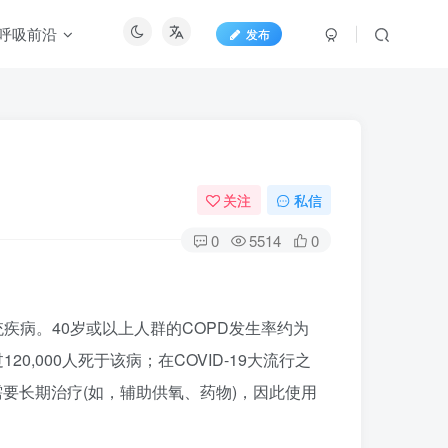
呼吸前沿
发布
关注
私信
0
5514
0
常见呼吸系统疾病。40岁或以上人群的COPD发生率约为
000人死于该病；在COVID-19大流行之
要长期治疗(如，辅助供氧、药物)，因此使用