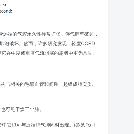
气管远端的气腔永久性异常扩张，伴气腔壁破坏，
肺泡破坏。然而，许多研究发现，轻度COPD
但它在中度或重度气流阻塞的患者中更为常见。
结构与相关的毛细血管和间质一起组成肺实质。
，也可见于煤工尘肺。
它也可与近端肺气肿同时出现。(参见 “α-1