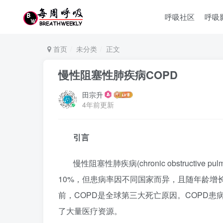
呼吸社区
呼吸
首页
未分类
正文
慢性阻塞性肺疾病COPD
田宗升
4年前更新
引言
慢性阻塞性肺疾病(chronic obstructi
10%，但患病率因不同国家而异，且随年龄增长而
前，COPD是全球第三大死亡原因。COPD
了大量医疗资源。