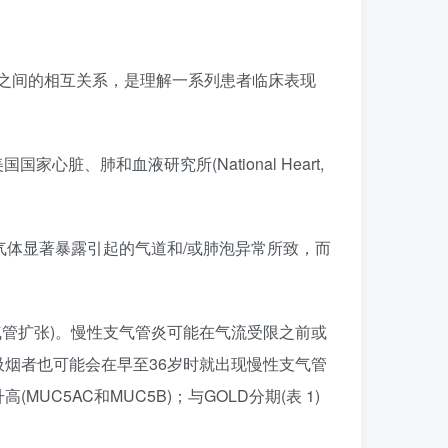
病之间的相互关系，是理解一系列患者临床表现
LD)是由美国国家心脏、肺和血液研究所(National Heart,
气体显著暴露引起的气道和/或肺泡异常所致，而
气管扩张)。慢性支气管炎可能在气流受限之前或
烟者也可能会在早至36岁时就出现慢性支气管
5AC和MUC5B)；与GOLD分期(表 1)