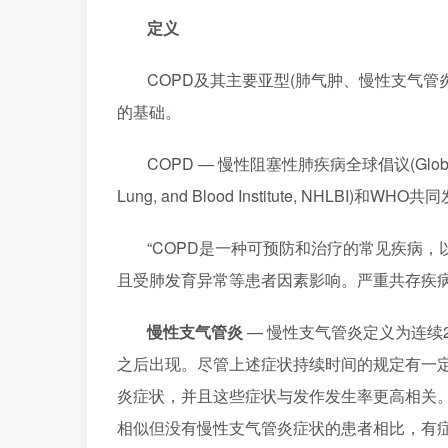
定义
COPD及其主要亚型(肺气肿、慢性支气
的基础。
COPD — 慢性阻塞性肺疾病全球倡议(Global Init
Lung, and Blood Institute, NHLB
“COPD是一种可预防和治疗的常见疾病
且受肺发育异常等患者因素影响。严重共存疾病
慢性支气管炎
— 慢性支气管炎定义为连续
之后出现。尽管上述症状持续时间的规定有一
炎症状，并且这些症状与发作发生率更高相关。与从
相似但没有慢性支气管炎症状的患者相比，有