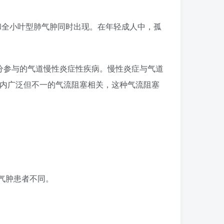
和全小叶型肺气肿同时出现。在年轻成人中，孤
种细胞和细胞组分参与的气道慢性炎症性疾病。慢性炎症与气道
肺内广泛但不一的气流阻塞相关，这种气流阻塞
气肿患者不同。