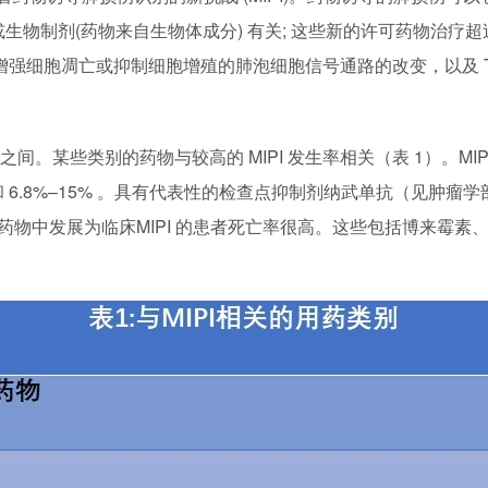
生物制剂(药物来自生物体成分) 有关; 这些新的许可药物治疗超
增强细胞凋亡或抑制细胞增殖的肺泡细胞信号通路的改变，以及 
4之间。某些类别的药物与较高的 MIPI 发生率相关（表 1）。M
5% 和 6.8%–15% 。具有代表性的检查点抑制剂纳武单抗（见肿瘤学部
些药物中发展为临床MIPI 的患者死亡率很高。这些包括博来霉素