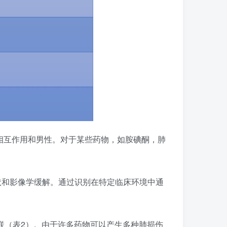
相互作用和男性。对于某些药物，如胺碘酮，肺
状和影像学缓解。通过识别在特定临床环境中通
相关联（表2）。由于许多药物可以产生多种肺损伤