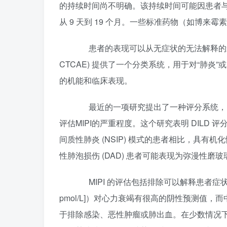
的持续时间尚不明确。该持续时间可能因患者与使
从 9 天到 19 个月。一些标准药物（如博
患者的表现可以从无症状的无法解释的影像
CTCAE) 提供了一个分类系统，用于对“肺炎
的机能和临床表现。
最近的一项研究提出了一种评分系统，以美国胸
评估MIPI的严重程度。这个研究表明 DILD 
间质性肺炎 (NSIP) 模式的患者相比，具有
性肺泡损伤 (DAD) 患者可能表现为弥漫性磨玻璃
MIPI 的评估包括排除可以解释患者症状的
pmol/L]）对心力衰竭有很高的阴性预测值，而中间值（
于排除感染、恶性肿瘤或肺出血。在少数情况下，