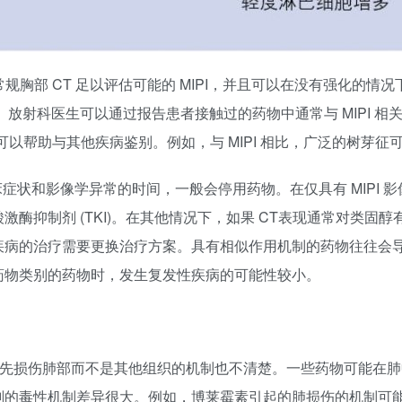
规胸部 CT 足以评估可能的 MIPI，并且可以在没有强化的
。放射科医生可以通过报告患者接触过的药物中通常与 MIPI 相
以帮助与其他疾病鉴别。例如，与 MIPI 相比，广泛的树芽征
床症状和影像学异常的时间，一般会停用药物。在仅具有 MIPI
抑制剂 (TKI)。在其他情况下，如果 CT表现通常对类固醇有
疾病的治疗需要更换治疗方案。具有相似作用机制的药物往往会
一药物类别的药物时，发生复发性疾病的可能性较小。
优先损伤肺部而不是其他组织的机制也不清楚。一些药物可能在
剂的毒性机制差异很大。例如，博莱霉素引起的肺损伤的机制可