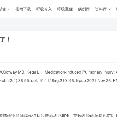
影像
指南下载
呼吸介入
呼吸重症
病例库
资料库
了！
W,Gotway MB, Ketai LH. Medication-induced Pulmonary Injury: 
Feb;42(1):38-55. doi: 10.1148/rg.210146. Epub 2021 Nov 26. 
诱导肺损伤识别的新挑战 (MIPI)。药物诱导的肺损伤可以包括