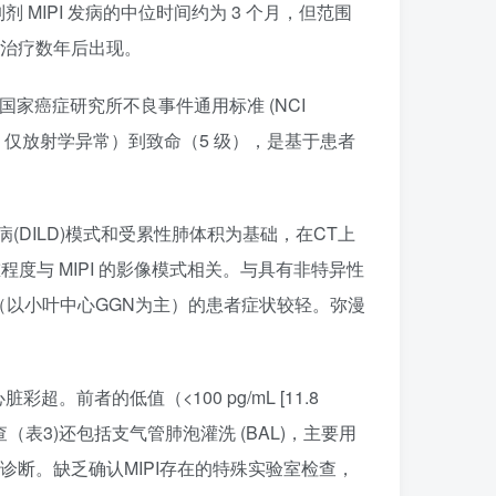
IPI 发病的中位时间约为 3 个月，但范围
始治疗数年后出现。
癌症研究所不良事件通用标准 (NCI
 级，仅放射学异常）到致命（5 级），是基于患者
(DILD)模式和受累性肺体积为基础，在CT上
重程度与 MIPI 的影像模式相关。与具有非特异性
表现（以小叶中心GGN为主）的患者症状较轻。弥漫
者的低值（<100 pg/mL [11.8
辅助检查（表3)还包括支气管肺泡灌洗 (BAL)，主要用
的诊断。缺乏确认MIPI存在的特殊实验室检查，