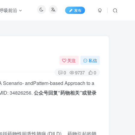
呼吸前沿
发布
关注
私信
0
9737
0
A Scenario- andPattern-based Approach to a
PMID: 34826256.
公众号回复“药物相关”或登录
药物性间质性肺病 (DILD) ，药物引起的肺