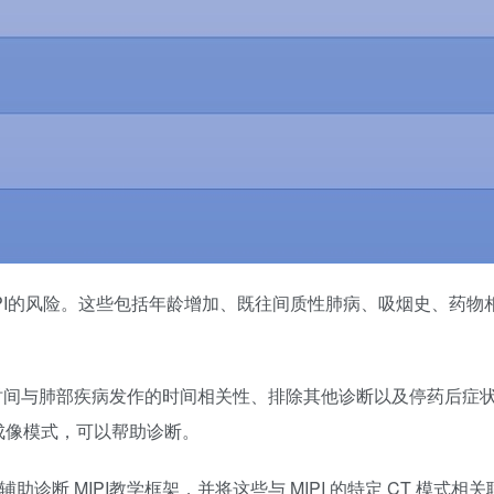
I的风险。这些包括年龄增加、既往间质性肺病、吸烟史、药物
时间与肺部疾病发作的时间相关性、排除其他诊断以及停药后症
成像模式，可以帮助诊断。
断 MIPI教学框架，并将这些与 MIPI 的特定 CT 模式