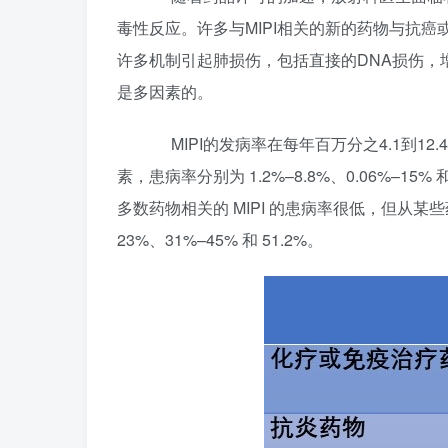
毒性反应。许多与MIPI相关的新的药物与抗癌或
许多机制引起肺损伤，包括直接的DNA损伤，
是多因素的。
MIPI的发病率在每年百万分之4.1到12.
素，患病率分别为 1.2%–8.8%、0.06%–1
多数药物相关的 MIPI 的患病率很低，但从某
23%、31%–45% 和 51.2%。