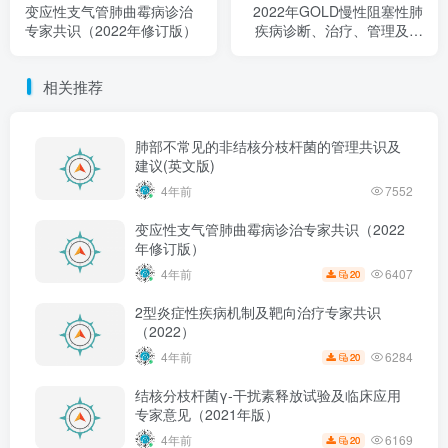
变应性支气管肺曲霉病诊治
2022年GOLD慢性阻塞性肺
专家共识（2022年修订版）
疾病诊断、治疗、管理及预
防全球策略更新要点解读
相关推荐
肺部不常见的非结核分枝杆菌的管理共识及
建议(英文版)
4年前
7552
变应性支气管肺曲霉病诊治专家共识（2022
年修订版）
6407
4年前
20
2型炎症性疾病机制及靶向治疗专家共识
（2022）
6284
4年前
20
结核分枝杆菌γ-干扰素释放试验及临床应用
专家意见（2021年版）
6169
4年前
20