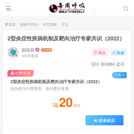
首页
指南与共识
中文指南
正文
2型炎症性疾病机制及靶向治疗专家共识（2022）
田宗升
关注
私信
4年前更新
0
6284
6
付费资源
已售 1
2型炎症性疾病机制及靶向治疗专家共识（2022）
此内容为付费资源，请付费后查看
20
积分
登录购买