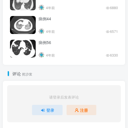
4年前
6880
病例44
4年前
6571
病例56
4年前
6330
评论
抢沙发
请登录后发表评论
登录
注册