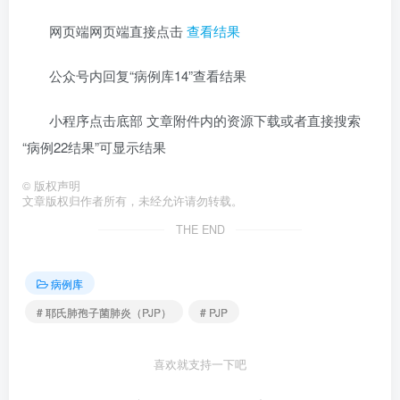
网页端网页端直接点击
查看结果
公众号内回复“病例库14”查看结果
小程序点击底部 文章附件内的资源下载或者直接搜索
“病例22结果”可显示结果
©
版权声明
文章版权归作者所有，未经允许请勿转载。
THE END
病例库
# 耶氏肺孢子菌肺炎（PJP）
# PJP
喜欢就支持一下吧