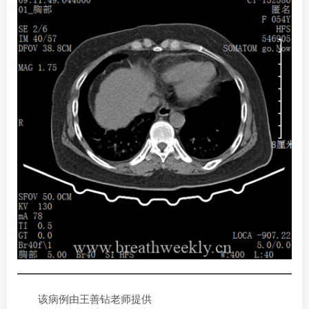
该病例由王善钻老师提供