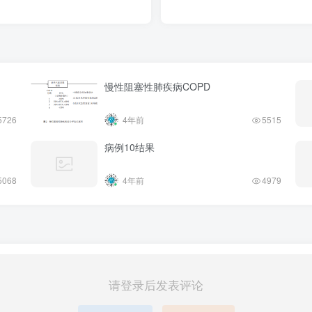
慢性阻塞性肺疾病COPD
5726
4年前
5515
病例10结果
5068
4年前
4979
请登录后发表评论