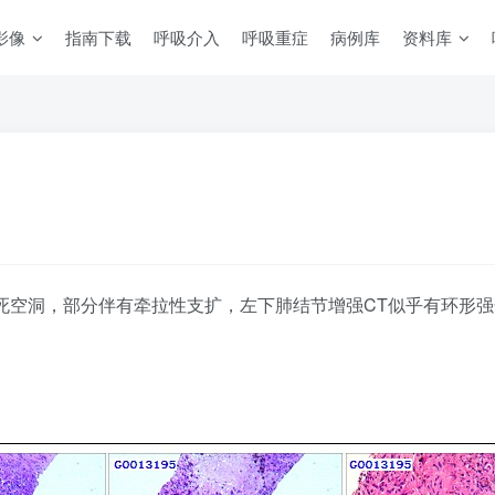
影像
指南下载
呼吸介入
呼吸重症
病例库
资料库
死空洞，部分伴有牵拉性支扩，左下肺结节增强CT似乎有环形