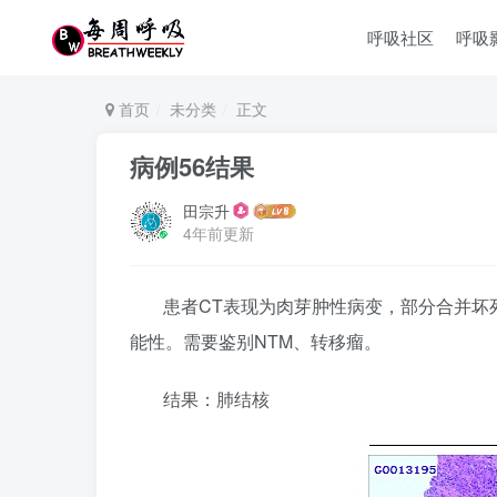
呼吸社区
呼吸
首页
未分类
正文
病例56结果
田宗升
4年前更新
患者CT表现为肉芽肿性病变，部分合并坏
能性。需要鉴别NTM、转移瘤。
结果：肺结核