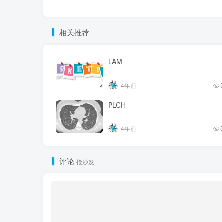
相关推荐
LAM
4年前
PLCH
4年前
评论
抢沙发