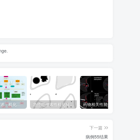
nge.
CHEST综述：机化性肺炎的诊断流程（临床-影像-病理特征相关性）
急性纤维素性机化性肺炎（AFOP）
药物相关性肺损伤，这篇综述就够了！
下一篇
病例55结果