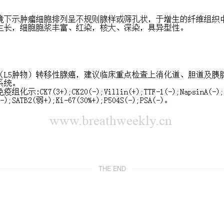
THE END