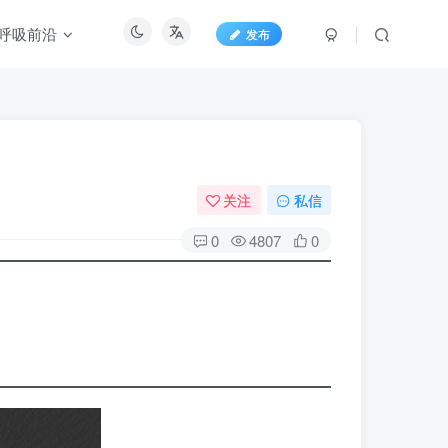
呼吸前沿
发布
关注
私信
0
4807
0