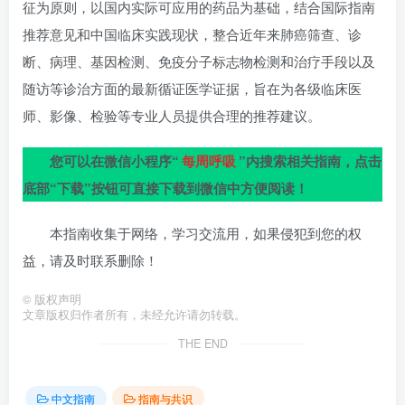
征为原则，以国内实际可应用的药品为基础，结合国际指南
推荐意见和中国临床实践现状，整合近年来肺癌筛查、诊
断、病理、基因检测、免疫分子标志物检测和治疗手段以及
随访等诊治方面的最新循证医学证据，旨在为各级临床医
师、影像、检验等专业人员提供合理的推荐建议。
您可以在微信小程序“
每周呼吸
”内搜索相关指南，点击
底部“下载”按钮可直接下载到微信中方便阅读！
本指南收集于网络，学习交流用，如果侵犯到您的权
益，请及时联系删除！
©
版权声明
文章版权归作者所有，未经允许请勿转载。
THE END
中文指南
指南与共识