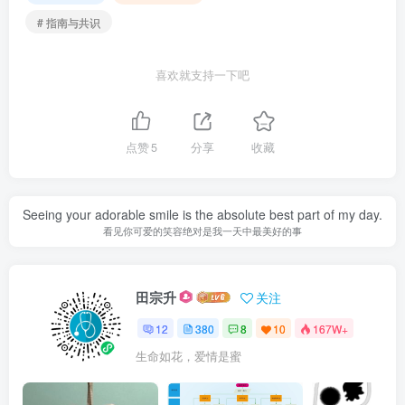
# 指南与共识
喜欢就支持一下吧
点赞
5
分享
收藏
Seeing your adorable smile is the absolute best part of my day.
看见你可爱的笑容绝对是我一天中最美好的事
田宗升
关注
12
380
8
10
167W+
生命如花，爱情是蜜