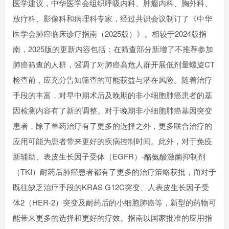
医学建议，中华医学会组织呼吸内科、肿瘤内科、胸外科、
放疗科、影像科和病理科专家，经过共识会议制订了《中华
医学会肺癌临床诊疗指南（2025版）》。相较于2024版指
南，2025版的更新内容包括：在筛查部分新增了不推荐参加
肺癌筛查的人群，强调了对肺癌高危人群开展低剂量螺旋CT
检查前，应充分告知筛查的可能获益与潜在风险。随着治疗
手段的丰富，对早中期术后及晚期的非小细胞肺癌患者的基
因检测内容有了新的调整。对于晚期非小细胞肺癌基因突变
患者，除了单药治疗有了更多的选择之外，更多联合治疗的
应用可能为患者带来更好的疾病控制时间。此外，对于免疫
新辅助、表皮生长因子受体（EGFR）-酪氨酸激酶抑制剂
（TKI）耐药后肺癌患者都有了更多的治疗策略获批，而对于
既往缺乏治疗手段的KRAS G12C突变、人表皮生长因子受
体2（HER-2）突变及耐药后的小细胞肺癌等，新型的药物可
能带来更多的选择和更好的疗效。指南以国家批准的应用指