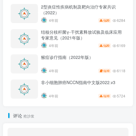
2型炎症性疾病机制及靶向治疗专家共识
（2022）
6284
4年前
20
结核分枝杆菌γ-干扰素释放试验及临床应用
专家意见（2021年版）
6169
4年前
20
猴痘诊疗指南（2022年版）
6118
4年前
10
非小细胞肺癌NCCN指南中文版2022.v3
5724
4年前
10
评论
抢沙发