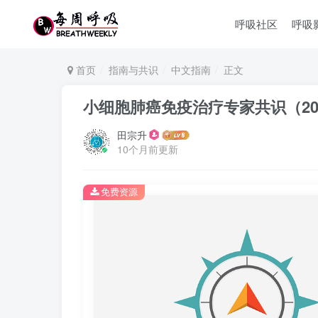
呼吸社区
呼吸
首页
指南与共识
中文指南
正文
小细胞肺癌免疫治疗专家共识（20
田宗升
10个月前更新
免费资源