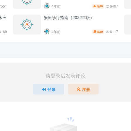
6407
7551
4年前
20
床应
猴痘诊疗指南（2022年版）
6169
6117
4年前
10
请登录后发表评论
登录
注册