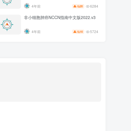
6284
4年前
20
非小细胞肺癌NCCN指南中文版2022.v3
5724
4年前
10