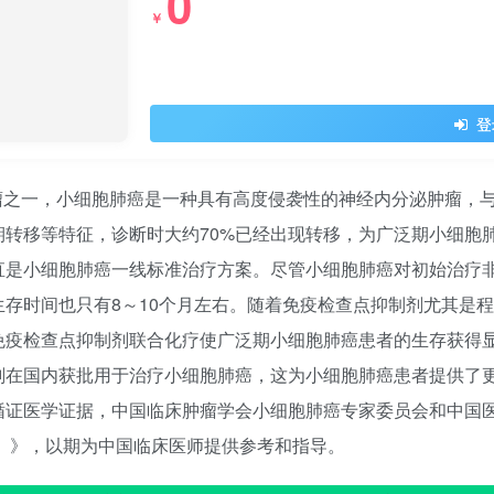
0
￥
登
瘤之一，小细胞肺癌是一种具有高度侵袭性的神经内分泌肿瘤，
期转移等特征，诊断时大约70%已经出现转移，为广泛期小细胞肺癌
直是小细胞肺癌一线标准治疗方案。尽管小细胞肺癌对初始治疗
存时间也只有8～10个月左右。随着免疫检查点抑制剂尤其是程
免疫检查点抑制剂联合化疗使广泛期小细胞肺癌患者的生存获得
剂在国内获批用于治疗小细胞肺癌，这为小细胞肺癌患者提供了
循证医学证据，中国临床肿瘤学会小细胞肺癌专家委员会和中国
版）》，以期为中国临床医师提供参考和指导。