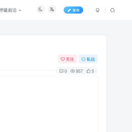
呼吸前沿
发布
关注
私信
0
957
5