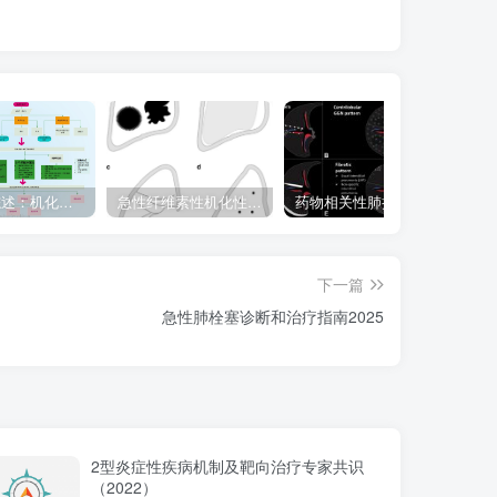
CHEST综述：机化性肺炎的诊断流程（临床-影像-病理特征相关性）
急性纤维素性机化性肺炎（AFOP）
药物相关性肺损伤，这篇综述就够了！
下一篇
急性肺栓塞诊断和治疗指南2025
2型炎症性疾病机制及靶向治疗专家共识
（2022）