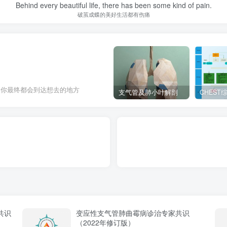
Behind every beautiful life, there has been some kind of pain.
破茧成蝶的美好生活都有伤痛
，你最终都会到达想去的地方
支气管及肺小叶解剖
）
共识
变应性支气管肺曲霉病诊治专家共识
（2022年修订版）