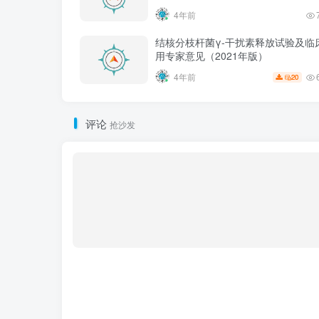
4年前
结核分枝杆菌γ-干扰素释放试验及临
用专家意见（2021年版）
4年前
20
评论
抢沙发