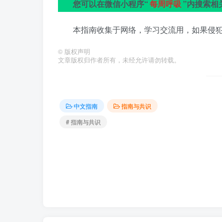
您可以在微信小程序“
每周呼吸
”内搜索相
本指南收集于网络，学习交流用，如果侵
©
版权声明
文章版权归作者所有，未经允许请勿转载。
中文指南
指南与共识
# 指南与共识