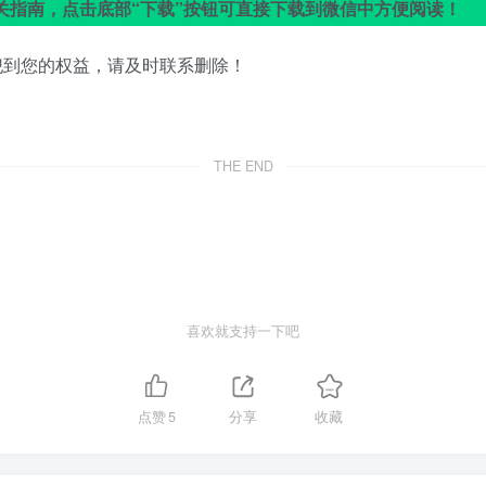
关指南，点击底部“下载”按钮可直接下载到微信中方便阅读！
犯到您的权益，请及时联系删除！
THE END
喜欢就支持一下吧
点赞
5
分享
收藏