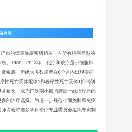
录查看
与严重的烟草暴露密切相关，占所有肺癌类型的
。1980—2018年，化疗和放疗是小细胞肺
非常敏感，但绝大多数患者在6个月内出现疾病
序性死亡受体配体1和程序性死亡受体1抑制剂
显著延长，成为广泛期小细胞肺癌一线治疗新的
更多的治疗选择。为进一步规范小细胞肺癌免疫
医师协会肿瘤多学科诊疗专业委员会组织专家制