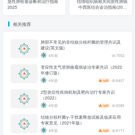
急性肺栓塞诊断和治疗指南
结缔组织病相关间质性肺病
2025
中西医结合诊治指南(2025
版)
相关推荐
肺部不常见的非结核分枝杆菌的管理共识及
建议(英文版)
4年前
7553
变应性支气管肺曲霉病诊治专家共识（2022
年修订版）
6407
4年前
20
2型炎症性疾病机制及靶向治疗专家共识
（2022）
6286
4年前
20
结核分枝杆菌γ-干扰素释放试验及临床应用
专家意见（2021年版）
6171
4年前
20