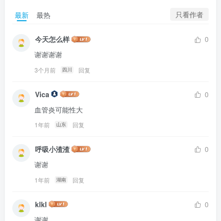
只看作者
最新
最热
今天怎么样
0
谢谢谢谢
3个月前
回复
四川
Vica
0
血管炎可能性大
1年前
回复
山东
呼吸小渣渣
0
谢谢
1年前
回复
湖南
klkl
0
谢谢