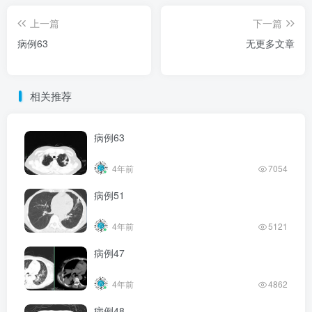
上一篇
下一篇
病例63
无更多文章
相关推荐
病例63
4年前
7054
病例51
4年前
5121
病例47
4年前
4862
病例48