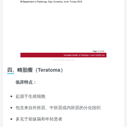
四、畸胎瘤（Teratoma）
临床特点：
起源于生殖细胞
包含来自外胚层、中胚层或内胚层的分化组织
多见于前纵隔和年轻患者