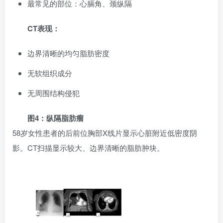
最常见的部位：心膈角、颈纵隔
CT表现：
边界清晰的均匀脂肪密度
无软组织成分
无周围结构侵犯
图4：纵隔脂肪瘤
58岁女性患者的后前位胸部X线片显示心脏附近低密度阴
影。CT扫描显示较大、边界清晰的脂肪肿块。