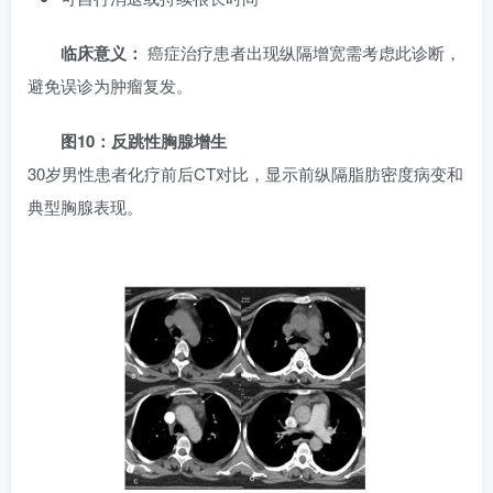
临床意义：
癌症治疗患者出现纵隔增宽需考虑此诊断，
避免误诊为肿瘤复发。
图10：反跳性胸腺增生
30岁男性患者化疗前后CT对比，显示前纵隔脂肪密度病变和
典型胸腺表现。