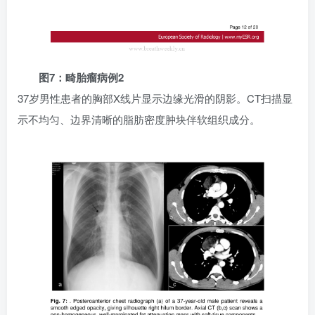
图7：畸胎瘤病例2
37岁男性患者的胸部X线片显示边缘光滑的阴影。CT扫描显
示不均匀、边界清晰的脂肪密度肿块伴软组织成分。