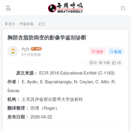
首页
呼吸影像
正文
胸部含脂肪病变的影像学鉴别诊断
六六
关注
私信
3个月前更新
0
108
15
原文来源：
ECR 2016 Educational Exhibit (C-1183)
作者：
E. Aydin, S. Bayraktaroglu, N. Ceylan, C. Altin, R.
Savas
机构：
土耳其伊兹密尔爱琴大学放射科
翻译整理：
田博（Roger）
发布日期：
2026-04-22