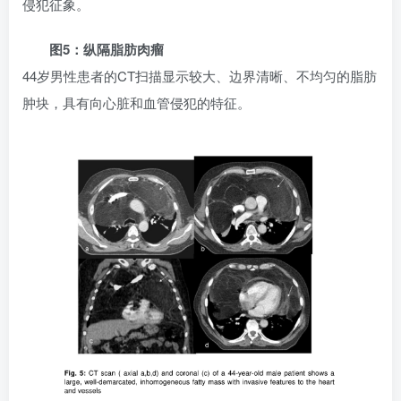
侵犯征象。
图5：纵隔脂肪肉瘤
44岁男性患者的CT扫描显示较大、边界清晰、不均匀的脂肪
肿块，具有向心脏和血管侵犯的特征。