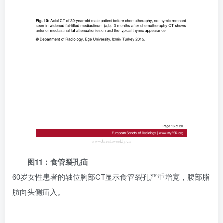
图11：食管裂孔疝
60岁女性患者的轴位胸部CT显示食管裂孔严重增宽，腹部脂
肪向头侧疝入。