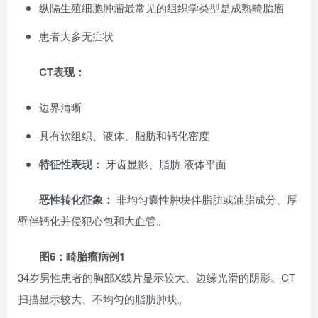
纵隔生殖细胞肿瘤最常见的组织学类型是成熟畸胎瘤
患者大多无症状
CT表现：
边界清晰
具有软组织、液体、脂肪和钙化密度
特征性表现：
牙齿显影、脂肪-液体平面
恶性转化征象：
非均匀囊性肿块伴脂肪或油脂成分、厚
壁伴钙化并侵犯心包和大血管。
图6：畸胎瘤病例1
34岁男性患者的胸部X线片显示较大、边缘光滑的阴影。CT
扫描显示较大、不均匀的脂肪肿块。